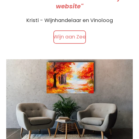
website"
Kristi - Wijnhandelaar en Vinoloog
Wijn aan Zee