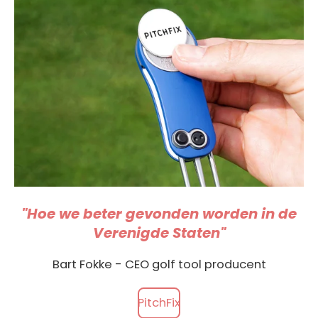
"Hoe we beter gevonden worden in de
Verenigde Staten"
Bart Fokke - CEO golf tool producent
PitchFix