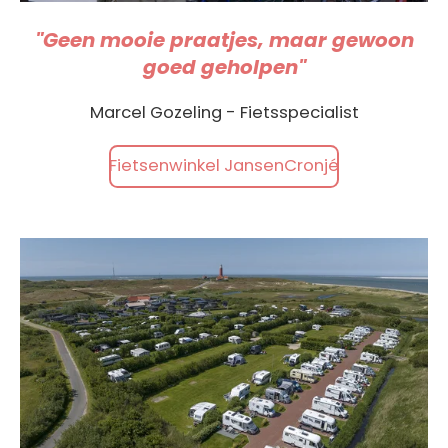
"Geen mooie praatjes, maar gewoon
goed geholpen"
Marcel Gozeling - Fietsspecialist
Fietsenwinkel JansenCronjé