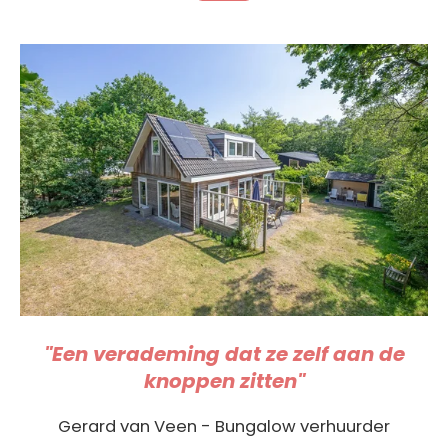
"Een verademing dat ze zelf aan de
knoppen zitten"
Gerard van Veen - Bungalow verhuurder