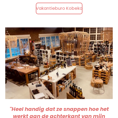
Vakantieburo Kobeko
"Heel handig dat ze snappen hoe het
werkt aan de achterkant van mijn