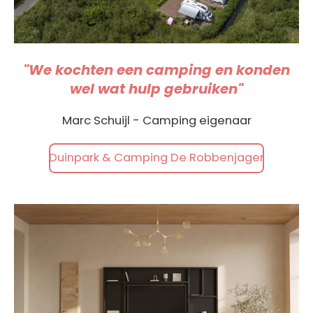
"We kochten een camping en konden
wel wat hulp gebruiken"
Marc Schuijl - Camping eigenaar
Duinpark & Camping De Robbenjager