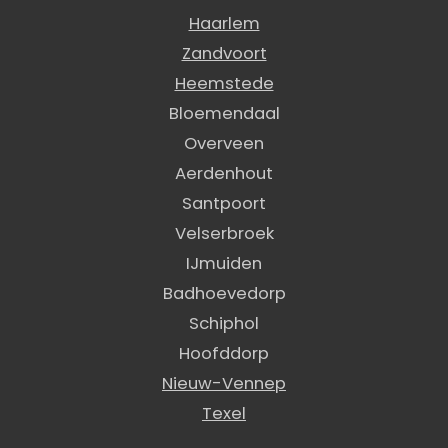
Haarlem
Zandvoort
Heemstede
Bloemendaal
Overveen
Aerdenhout
Santpoort
Velserbroek
IJmuiden
Badhoevedorp
Schiphol
Hoofddorp
Nieuw-Vennep
Texel