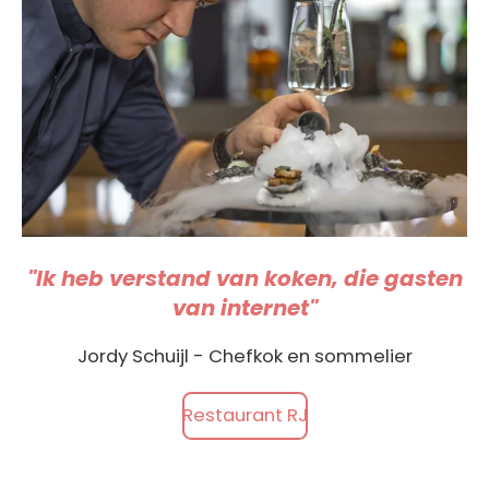
"Ik heb verstand van koken, die gasten
van internet"
Jordy Schuijl - Chefkok en sommelier
Restaurant RJ