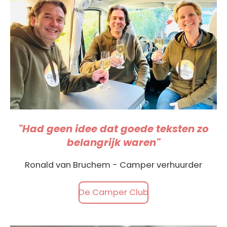
"Had geen idee dat goede teksten zo
belangrijk waren"
Ronald van Bruchem - Camper verhuurder
De Camper Club