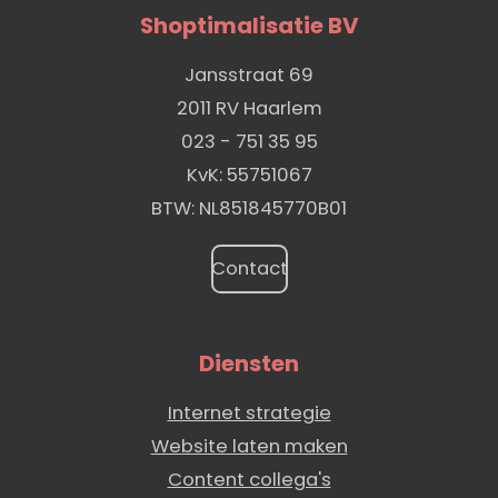
Shoptimalisatie BV
Jansstraat 69
2011 RV Haarlem
023 - 751 35 95
KvK: 55751067
BTW: NL851845770B01
Contact
Diensten
Internet strategie
Website laten maken
Content collega's