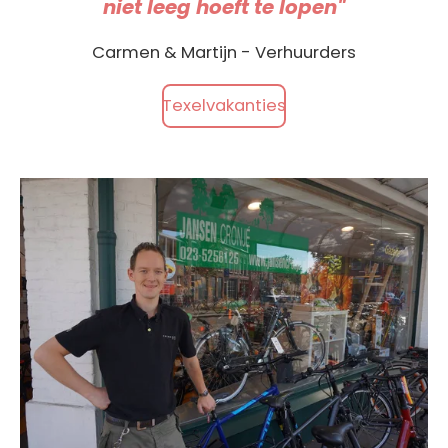
niet leeg hoeft te lopen"
Carmen & Martijn - Verhuurders
Texelvakanties