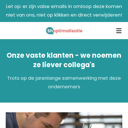
Let op: er zijn valse emails in omloop deze komen
Ga
niet van ons, niet op klikken en direct verwijderen!
direct
naar
de
hoofdinhoud
Onze vaste klanten - we noemen
ze liever collega's
Trots op de jarenlange samenwerking met deze
ondernemers