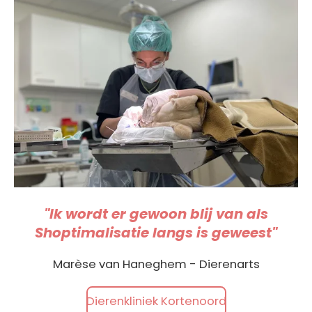
"Ik wordt er gewoon blij van als
Shoptimalisatie langs is geweest"
Marèse van Haneghem - Dierenarts
Dierenkliniek Kortenoord