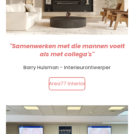
"Samenwerken met die mannen voelt
als met collega's"
Barry Huisman - Interieurontwerper
Area77 Interior