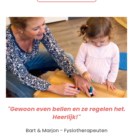
"Gewoon even bellen en ze regelen het.
Heerlijk!"
Bart & Marjon - Fysiotherapeuten