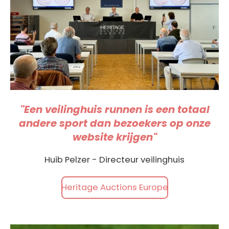
"Een veilinghuis runnen is een totaal
andere sport dan bezoekers op onze
website krijgen"
Huib Pelzer - Directeur veilinghuis
Heritage Auctions Europe