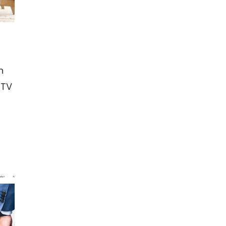
n
 TV