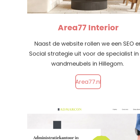
Area77 Interior
Naast de website rollen we een SEO e
Social strategie uit voor de specialist in
wandmeubels in Hillegom.
Area77.nl