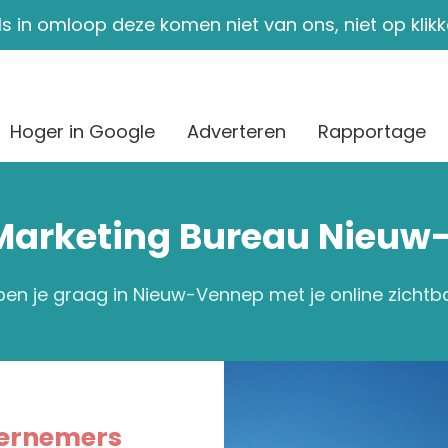
ils in omloop deze komen niet van ons, niet op klik
Hoger in Google
Adverteren
Rapportage
Marketing Bureau Nieu
lpen je graag in Nieuw-Vennep met je online zichtb
dernemers