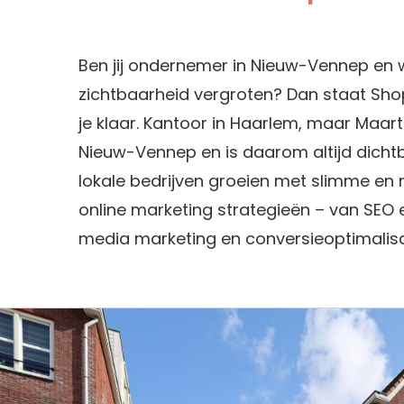
Ben jij ondernemer in Nieuw-Vennep en wi
zichtbaarheid vergroten? Dan staat Shop
je klaar. Kantoor in Haarlem, maar Maar
Nieuw-Vennep en is daarom altijd dichtbi
lokale bedrijven groeien met slimme en 
online marketing strategieën – van SEO e
media marketing en conversieoptimalisa