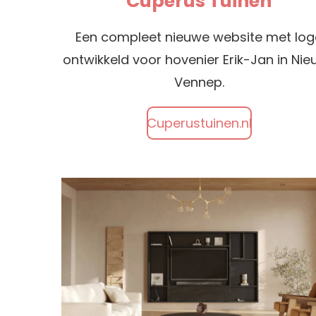
Cuperus Tuinen
Een compleet nieuwe website met log
ontwikkeld voor hovenier Erik-Jan in Ni
Vennep.
Cuperustuinen.nl