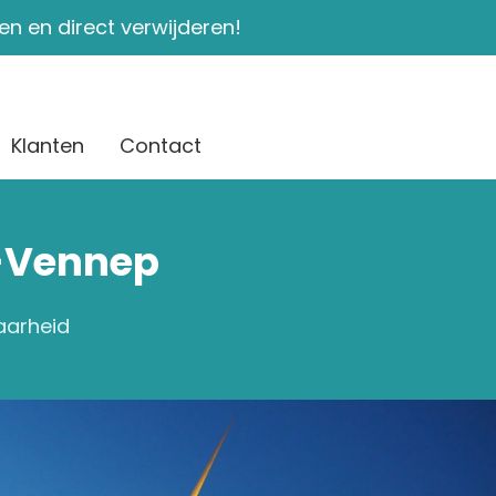
ken en direct verwijderen!
Klanten
Contact
w-Vennep
aarheid