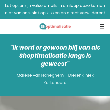
Let op: er zijn valse emails in omloop deze komen
Ga
niet van ons, niet op klikken en direct verwijderen!
direct
naar
de
hoofdinhoud
"Ik word er gewoon blij van als
Shoptimalisatie langs is
geweest"
Marèse van Haneghem - Dierenkliniek
Kortenoord