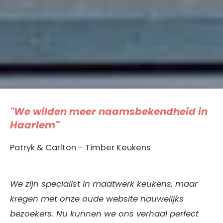
"We wilden meer naamsbekendheid in
Haarlem"
Patryk & Carlton - Timber Keukens
We zijn specialist in maatwerk keukens, maar
kregen met onze oude website nauwelijks
bezoekers. Nu kunnen we ons verhaal perfect