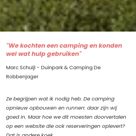
"We kochten een camping en konden
wel wat hulp gebruiken"
Marc Schuijl - Duinpark & Camping De
Robbenjager
Ze begrijpen wat ik nodig heb. De camping
opnieuw opbouwen en runnen: daar zijn wij
goed in. Maar hoe we dit moesten doorvertalen
op een website die ook reserveringen oplevert?
Dat is andere koek.