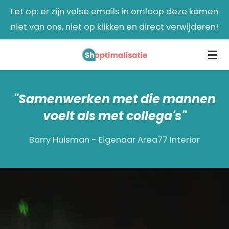
Let op: er zijn valse emails in omloop deze komen
Ga
niet van ons, niet op klikken en direct verwijderen!
direct
naar
de
hoofdinhoud
"Samenwerken met die mannen
voelt als met collega's"
Barry Huisman - Eigenaar Area77 Interior