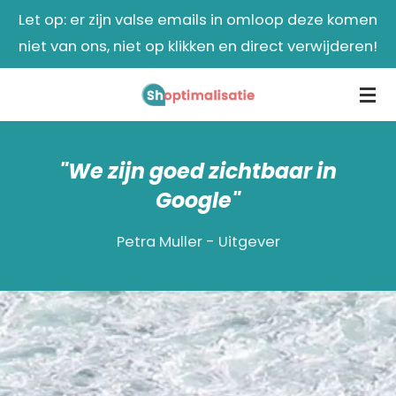
Let op: er zijn valse emails in omloop deze komen
Ga
niet van ons, niet op klikken en direct verwijderen!
direct
naar
de
hoofdinhoud
"We zijn goed zichtbaar in
Google"
Petra Muller - Uitgever